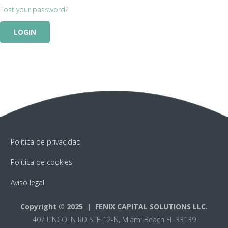
Lost your password?
Política de privacidad
Política de cookies
Aviso legal
Copyright © 2025 | FENIX CAPITAL SOLUTIONS LLC.
407 LINCOLN RD STE 12-N, Miami Beach FL 33139